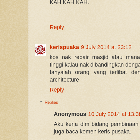
KAH KAH KAH.
Reply
kerispuaka
9 July 2014 at 23:12
kos nak repair masjid atau man
tinggi kalau nak dibandingkan deng
tanyalah orang yang terlibat den
architecture
Reply
Replies
Anonymous
10 July 2014 at 13:3
Aku kerja dlm bidang pembinaan 
juga baca komen keris pusaka.