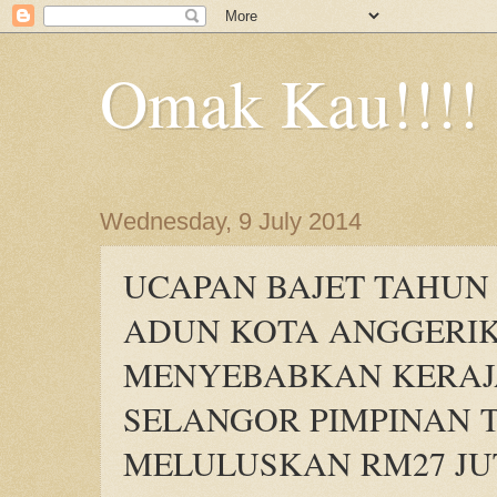
Omak Kau!!!!
Wednesday, 9 July 2014
UCAPAN BAJET TAHUN
ADUN KOTA ANGGERI
MENYEBABKAN KERAJ
SELANGOR PIMPINAN T
MELULUSKAN RM27 JU