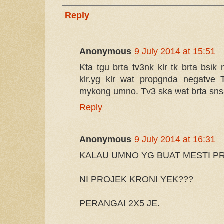
Reply
Anonymous
9 July 2014 at 15:51
Kta tgu brta tv3nk klr tk brta bsik 
klr.yg klr wat propgnda negatve 
mykong umno. Tv3 ska wat brta sns
Reply
Anonymous
9 July 2014 at 16:31
KALAU UMNO YG BUAT MESTI PR
NI PROJEK KRONI YEK???
PERANGAI 2X5 JE.