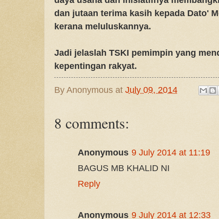
dan jutaan terima kasih kepada Dato' M
kerana meluluskannya.
Jadi jelaslah TSKI pemimpin yang me
kepentingan rakyat.
By
Anonymous
at
July 09, 2014
8 comments:
Anonymous
9 July 2014 at 11:19
BAGUS MB KHALID NI
Reply
Anonymous
9 July 2014 at 12:33